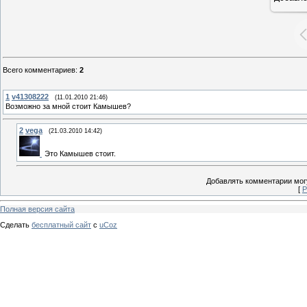
Всего комментариев
:
2
1
v41308222
(11.01.2010 21:46)
Возможно за мной стоит Камышев?
2
vega
(21.03.2010 14:42)
Это Камышев стоит.
Добавлять комментарии могу
[
Р
Полная версия сайта
Сделать
бесплатный сайт
с
uCoz