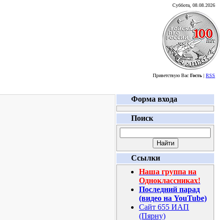
Суббота, 08.08.2026
Приветствую Вас
Гость
|
RSS
Форма входа
Поиск
Ссылки
Наша группа на
Одноклассниках!
Последний парад
(видео на YouTube)
Сайт 655 ИАП
(Пярну)