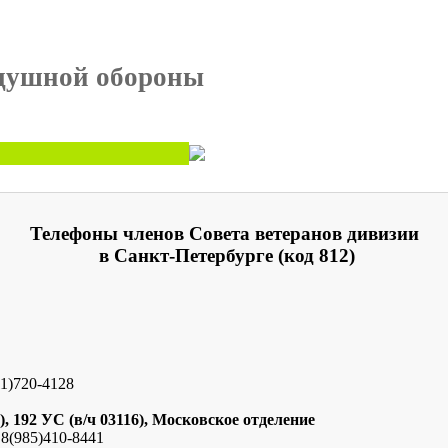
здушной обороны
Телефоны членов Совета ветеранов дивизии
в Санкт-Петербурге (код 812)
11)720-4128
), 192 УС (в/ч 03116), Московское отделение
8(985)410-8441