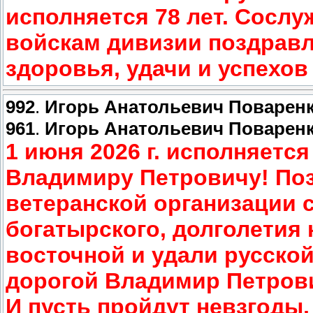
исполняется 78 лет. Сосл
войскам дивизии поздравл
здоровья, удачи и успехов
992
.
Игорь Анатольевич Поварен
961
.
Игорь Анатольевич Поварен
1 июня 2026 г. исполняетс
Владимиру Петровичу! По
ветеранской организации 
богатырского, долголетия 
восточной и удали русской
дорогой Владимир Петров
И пусть пройдут невзгоды