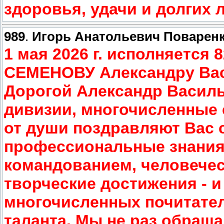
здоровья, удачи и долгих 
989
.
Игорь Анатольевич Поварен
1 мая 2026 г. исполняется 
СЕМЕНОВУ Александру Ва
Дорогой Александр Василь
дивизии, многочисленные
от души поздравляют Вас 
профессиональные знания
командованием, человечес
творческие достижения - и
многочисленных почитате
таланта. Мы не раз обращ