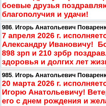
боевые друзья поздравляю
благополучия и удачи!
986
.
Игорь Анатольевич Поварен
7 апреля 2026 г. исполняе
Александру Ивановичу! Б
898 зрп и 210 зрбр поздра
здоровья и долгих лет жиз
985
.
Игорь Анатольевич Поварен
20 марта 2026 г. исполня
Игорю Анатольевичу! Вет
его с днем рождения и жел