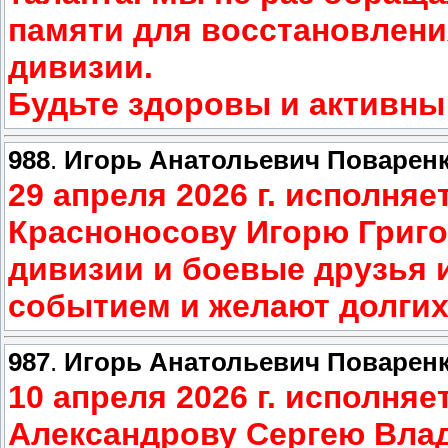
памяти для восстановлени
дивизии.
Будьте здоровы и активны
988
.
Игорь Анатольевич Поварен
29 апреля 2026 г. исполняе
Красноносову Игорю Григ
дивизии и боевые друзья 
событием и желают долгих
987
.
Игорь Анатольевич Поварен
10 апреля 2026 г. исполняе
Александрову Сергею Вла