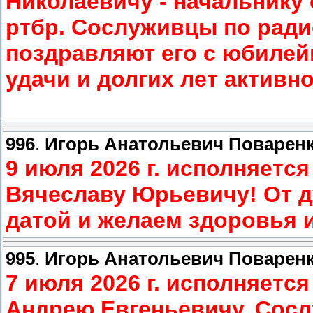
Николаевичу - начальнику 
ртбр. Сослуживцы по ради
поздравляют его с юбилей
удачи и долгих лет активн
996
.
Игорь Анатольевич Поварен
9 июля 2026 г. исполняетс
Вячеславу Юрьевичу! От д
датой и желаем здоровья и
995
.
Игорь Анатольевич Поварен
7 июля 2026 г. исполняетс
Андрею Евгеньевичу. Сос