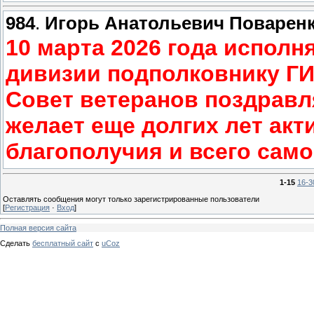
984
.
Игорь Анатольевич Поварен
10 марта 2026 года исполн
дивизии подполковнику Г
Совет ветеранов поздравля
желает еще долгих лет акт
благополучия и всего само
1-15
16-3
Оставлять сообщения могут только зарегистрированные пользователи
[
Регистрация
·
Вход
]
Полная версия сайта
Сделать
бесплатный сайт
с
uCoz