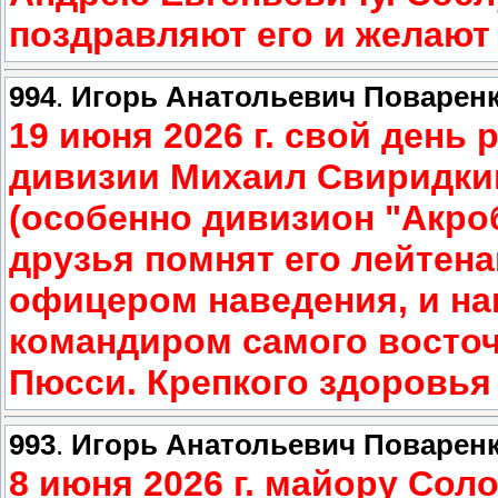
поздравляют его и желают 
994
.
Игорь Анатольевич Поварен
19 июня 2026 г. свой день
дивизии Михаил Свиридкин
(особенно дивизион "Акроб
друзья помнят его лейтен
офицером наведения, и на
командиром самого восточ
Пюсси. Крепкого здоровья 
993
.
Игорь Анатольевич Поварен
8 июня 2026 г. майору Со