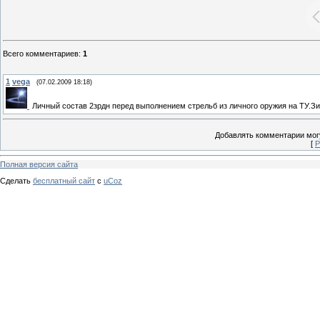
Всего комментариев
:
1
1
vega
(07.02.2009 18:18)
Личный состав 2зрдн перед выполнением стрельб из личного оружия на ТУ.З
Добавлять комментарии могу
[
Р
Полная версия сайта
Сделать
бесплатный сайт
с
uCoz