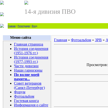
14-я дивизия ПВО
Главная
|
Регистрация
|
Вход
Меню сайта
Главная
»
Фотоальбом
»
ЗРВ
»
А
Главная страница
История соединения
(1951-1976 гг.)
История соединения
(1977-1993 гг.)
Просмотров: 
Части дивизии
Наши гарнизоны
По волне моей
памяти...
Совет ветеранов
(Санкт-Петербург)
Форум
Фотоальбом
Гостевая книга
Информация о сайте