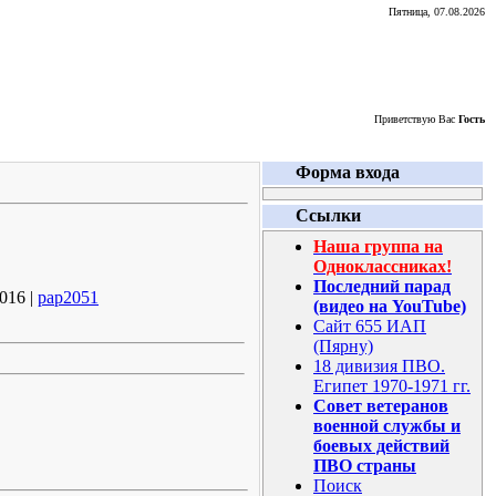
Пятница, 07.08.2026
Приветствую Вас
Гость
Форма входа
Ссылки
Наша группа на
Одноклассниках!
Последний парад
016 |
pap2051
(видео на YouTube)
Сайт 655 ИАП
(Пярну)
18 дивизия ПВО.
Египет 1970-1971 гг.
Совет ветеранов
военной службы и
боевых действий
ПВО страны
Поиск