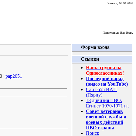
Четверг, 06.08.2026
Приветствую Вас
Гость
Форма входа
Ссылки
Наша группа на
Одноклассниках!
0 |
pap2051
Последний парад
(видео на YouTube)
Сайт 655 ИАП
(Пярну)
18 дивизия ПВО.
Египет 1970-1971 гг.
Совет ветеранов
военной службы и
боевых действий
ПВО страны
Поиск