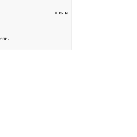
0
ели.