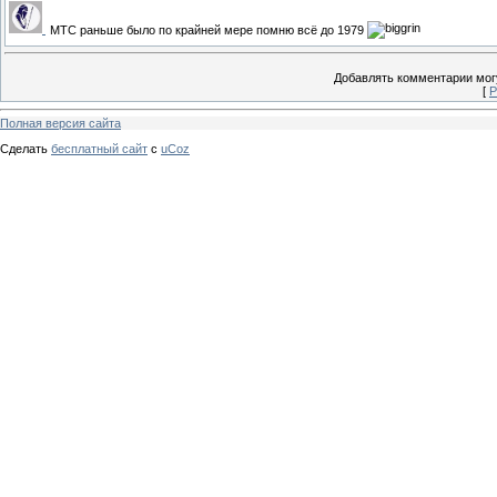
МТС раньше было по крайней мере помню всё до 1979
Добавлять комментарии могу
[
Р
Полная версия сайта
Сделать
бесплатный сайт
с
uCoz