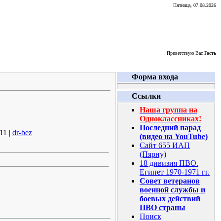
Пятница, 07.08.2026
Приветствую Вас
Гость
Форма входа
Ссылки
Наша группа на
Одноклассниках!
Последний парад
11 |
dr-bez
(видео на YouTube)
Сайт 655 ИАП
(Пярну)
18 дивизия ПВО.
Египет 1970-1971 гг.
Совет ветеранов
военной службы и
боевых действий
ПВО страны
Поиск