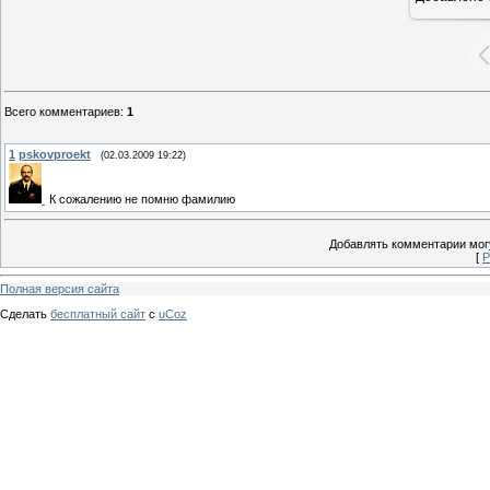
Всего комментариев
:
1
1
pskovproekt
(02.03.2009 19:22)
К сожалению не помню фамилию
Добавлять комментарии могу
[
Р
Полная версия сайта
Сделать
бесплатный сайт
с
uCoz