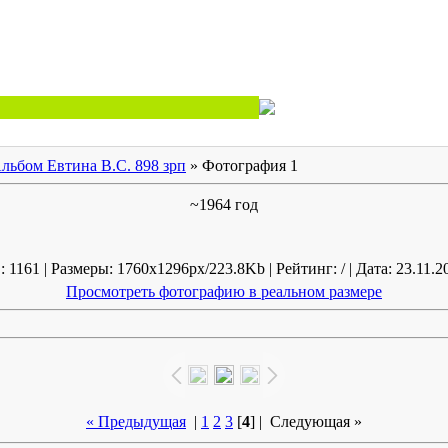
льбом Евтина В.С. 898 зрп
» Фотография 1
~1964 год
1161 | Размеры: 1760x1296px/223.8Kb | Рейтинг: / | Дата: 23.11.2
Просмотреть фотографию в реальном размере
« Предыдущая
|
1
2
3
[
4
] |
Следующая »