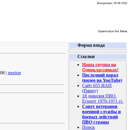
Воскресенье, 09.08.2026
Приветствую Вас
Гость
Форма входа
Ссылки
Наша группа на
Одноклассниках!
08 |
morion
Последний парад
(видео на YouTube)
Сайт 655 ИАП
(Пярну)
18 дивизия ПВО.
Египет 1970-1971 гг.
Совет ветеранов
военной службы и
боевых действий
ПВО страны
Поиск