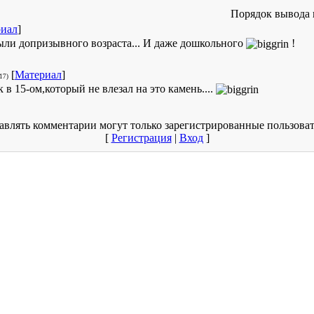
Порядок вывода 
иал
]
ыли допризывного возраста... И даже дошкольного
!
[
Материал
]
17)
 в 15-ом,который не влезал на это камень....
авлять комментарии могут только зарегистрированные пользоват
[
Регистрация
|
Вход
]