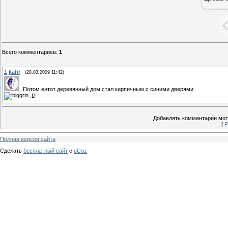
Всего комментариев
:
1
1
kafir
(28.03.2009 11:42)
Потом ентот деревянный дом стал кирпичным с синими дверями
:D
Добавлять комментарии могу
[
Р
Полная версия сайта
Сделать
бесплатный сайт
с
uCoz