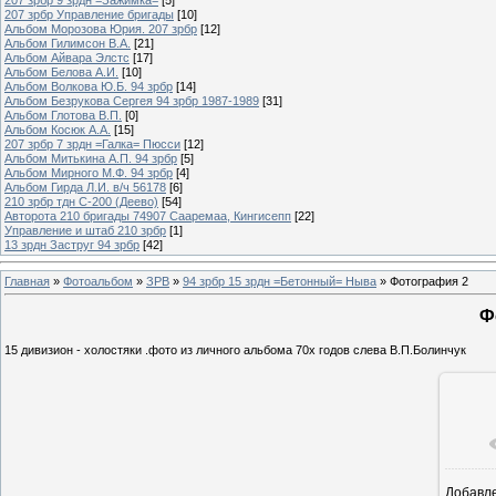
207 зрбр Управление бригады
[10]
Альбом Морозова Юрия. 207 зрбр
[12]
Альбом Гилимсон В.А.
[21]
Альбом Айвара Элстс
[17]
Альбом Белова А.И.
[10]
Альбом Волкова Ю.Б. 94 зрбр
[14]
Альбом Безрукова Сергея 94 зрбр 1987-1989
[31]
Альбом Глотова В.П.
[0]
Альбом Косюк А.А.
[15]
207 зрбр 7 зрдн =Галка= Пюсси
[12]
Альбом Митькина А.П. 94 зрбр
[5]
Альбом Мирного М.Ф. 94 зрбр
[4]
Альбом Гирда Л.И. в/ч 56178
[6]
210 зрбр тдн С-200 (Деево)
[54]
Авторота 210 бригады 74907 Сааремаа, Кингисепп
[22]
Управление и штаб 210 зрбр
[1]
13 зрдн Заструг 94 зрбр
[42]
Главная
»
Фотоальбом
»
ЗРВ
»
94 зрбр 15 зрдн =Бетонный= Ныва
» Фотография 2
Ф
15 дивизион - холостяки .фото из личного альбома 70х годов слева В.П.Болинчук
Добавл