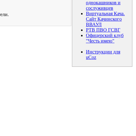
однокашников и
сослуживцев
Виртуальная Кача.
ели.
Сайт Качинского
ВВАУЛ
РТВ ПВО ГСВГ
Офицерский клуб
"Честь имею"
Инструкции для
uCoz