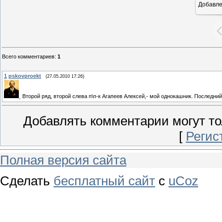
Добавл
Всего комментариев
:
1
1
pskovproekt
(27.05.2010 17:26)
Второй ряд, второй слева п\п-к Агапеев Алексей,- мой однокашник. Последни
Добавлять комментарии могут то
[
Регис
Полная версия сайта
Сделать
бесплатный сайт
с
uCoz