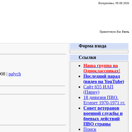
Воскресенье, 09.08.2026
Приветствую Вас
Гость
Форма входа
Ссылки
Наша группа на
Одноклассниках!
008 |
palych
Последний парад
(видео на YouTube)
Сайт 655 ИАП
(Пярну)
18 дивизия ПВО.
Египет 1970-1971 гг.
Совет ветеранов
военной службы и
боевых действий
ПВО страны
Поиск