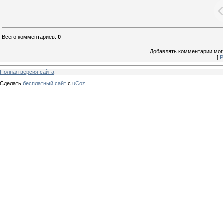
Всего комментариев
:
0
Добавлять комментарии могу
[
Р
Полная версия сайта
Сделать
бесплатный сайт
с
uCoz