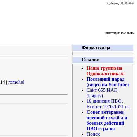
Суббота, 08.08.2026
Приветствую Вас
Гость
Форма входа
Ссылки
Наша группа на
Одноклассниках!
Последний парад
14 |
romohel
(видео на YouTube)
Сайт 655 ИАП
(Пярну)
18 дивизия ПВО.
Египет 1970-1971 гг.
Совет ветеранов
военной службы и
боевых действий
ПВО страны
Поиск