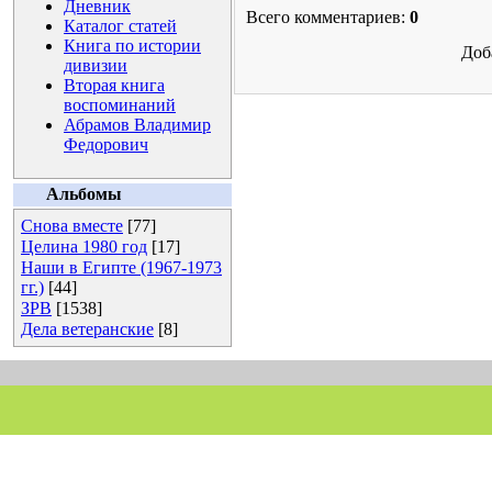
Дневник
Всего комментариев:
0
Каталог статей
Книга по истории
Доб
дивизии
Вторая книга
воспоминаний
Абрамов Владимир
Федорович
Альбомы
Снова вместе
[77]
Целина 1980 год
[17]
Наши в Египте (1967-1973
гг.)
[44]
ЗРВ
[1538]
Дела ветеранские
[8]