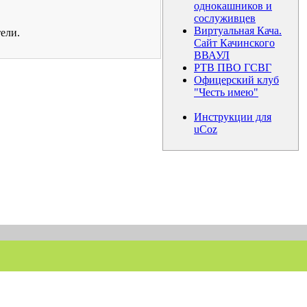
однокашников и
сослуживцев
Виртуальная Кача.
ели.
Сайт Качинского
ВВАУЛ
РТВ ПВО ГСВГ
Офицерский клуб
"Честь имею"
Инструкции для
uCoz