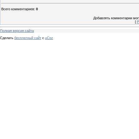
Всего комментариев
:
0
Добавлять комментарии могу
[
Р
Полная версия сайта
Сделать
бесплатный сайт
с
uCoz