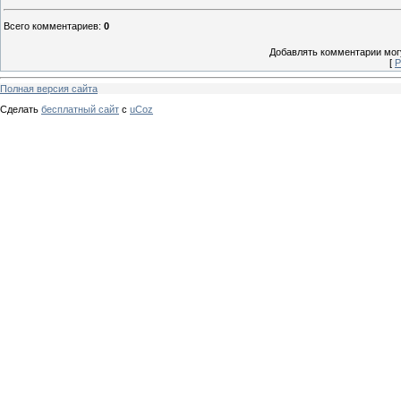
Всего комментариев
:
0
Добавлять комментарии могу
[
Р
Полная версия сайта
Сделать
бесплатный сайт
с
uCoz