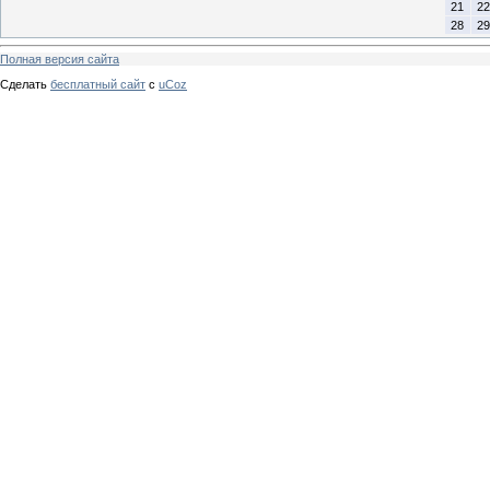
21
22
28
29
Полная версия сайта
Сделать
бесплатный сайт
с
uCoz