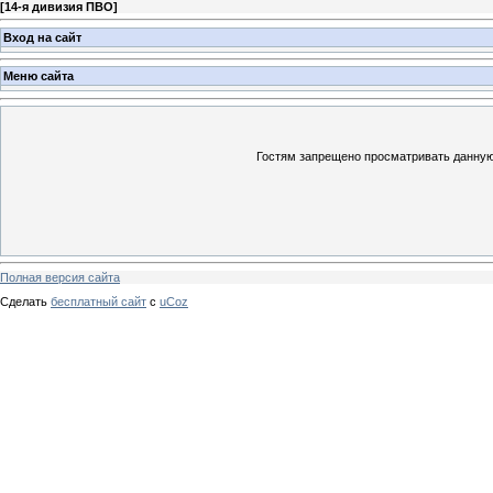
[
14-я дивизия ПВО
]
Вход на сайт
Меню сайта
Гостям запрещено просматривать данную 
Полная версия сайта
Сделать
бесплатный сайт
с
uCoz