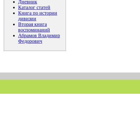
Дневник
Каталог статей
Книга по истории
дивизии
Вторая книга
воспоминаний
Абрамов Владимир
Федорович