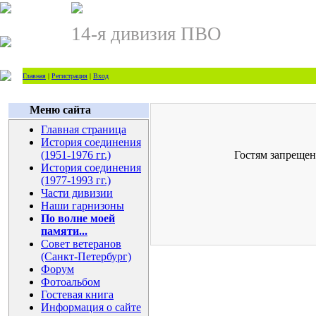
14-я дивизия ПВО
Главная
|
Регистрация
|
Вход
Меню сайта
Главная страница
История соединения
(1951-1976 гг.)
Гостям запрещен
История соединения
(1977-1993 гг.)
Части дивизии
Наши гарнизоны
По волне моей
памяти...
Совет ветеранов
(Санкт-Петербург)
Форум
Фотоальбом
Гостевая книга
Информация о сайте