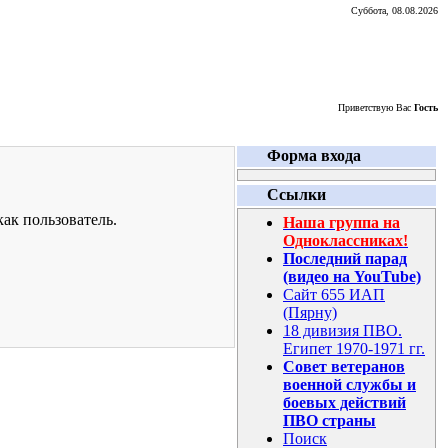
Суббота, 08.08.2026
Приветствую Вас
Гость
Форма входа
Ссылки
ак пользователь.
Наша группа на
Одноклассниках!
Последний парад
(видео на YouTube)
Сайт 655 ИАП
(Пярну)
18 дивизия ПВО.
Египет 1970-1971 гг.
Совет ветеранов
военной службы и
боевых действий
ПВО страны
Поиск