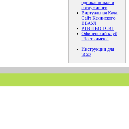
однокашников и
сослуживцев
Виртуальная Кача.
Сайт Качинского
ВВАУЛ
РТВ ПВО ГСВГ
Офицерский клуб
"Честь имею"
Инструкции для
uCoz