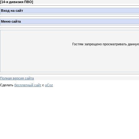
[
14-я дивизия ПВО
]
Вход на сайт
Меню сайта
Гостям запрещено просматривать данную 
Полная версия сайта
Сделать
бесплатный сайт
с
uCoz