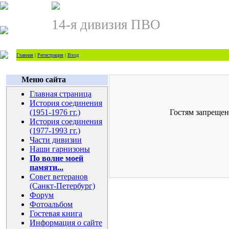
14-я дивизия ПВО
Главная
|
Регистрация
|
Вход
Меню сайта
Главная страница
История соединения
(1951-1976 гг.)
Гостям запрещен
История соединения
(1977-1993 гг.)
Части дивизии
Наши гарнизоны
По волне моей
памяти...
Совет ветеранов
(Санкт-Петербург)
Форум
Фотоальбом
Гостевая книга
Информация о сайте