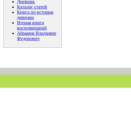
Дневник
Каталог статей
Книга по истории
дивизии
Вторая книга
воспоминаний
Абрамов Владимир
Федорович