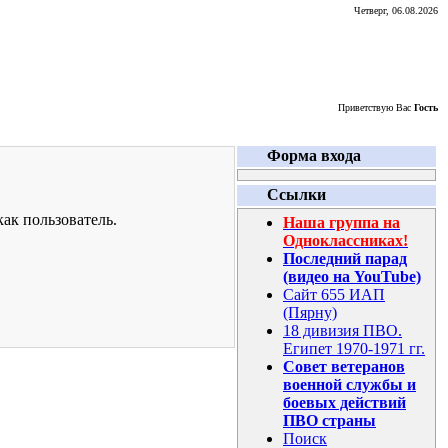
Четверг, 06.08.2026
Приветствую Вас
Гость
Форма входа
Ссылки
ак пользователь.
Наша группа на
Одноклассниках!
Последний парад
(видео на YouTube)
Сайт 655 ИАП
(Пярну)
18 дивизия ПВО.
Египет 1970-1971 гг.
Совет ветеранов
военной службы и
боевых действий
ПВО страны
Поиск