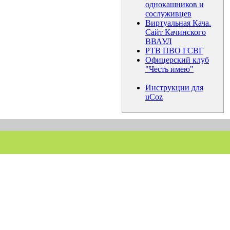
однокашников и
сослуживцев
Виртуальная Кача.
Сайт Качинского
ВВАУЛ
РТВ ПВО ГСВГ
Офицерский клуб
"Честь имею"
Инструкции для
uCoz