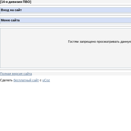
[
14-я дивизия ПВО
]
Вход на сайт
Меню сайта
Гостям запрещено просматривать данную 
Полная версия сайта
Сделать
бесплатный сайт
с
uCoz