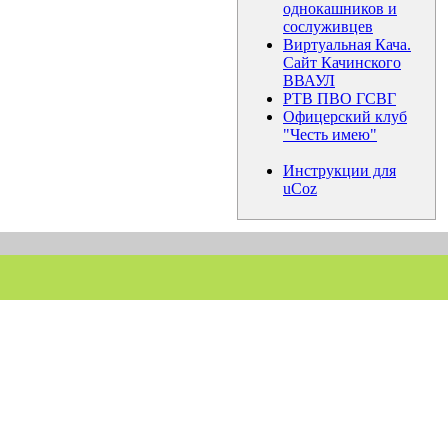
однокашников и
сослуживцев
Виртуальная Кача.
Сайт Качинского
ВВАУЛ
РТВ ПВО ГСВГ
Офицерский клуб
"Честь имею"
Инструкции для
uCoz