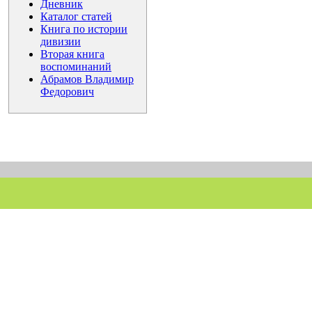
Дневник
Каталог статей
Книга по истории
дивизии
Вторая книга
воспоминаний
Абрамов Владимир
Федорович