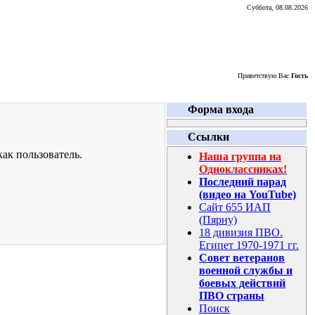
Суббота, 08.08.2026
Приветствую Вас
Гость
Форма входа
Ссылки
ак пользователь.
Наша группа на
Одноклассниках!
Последний парад
(видео на YouTube)
Сайт 655 ИАП
(Пярну)
18 дивизия ПВО.
Египет 1970-1971 гг.
Совет ветеранов
военной службы и
боевых действий
ПВО страны
Поиск