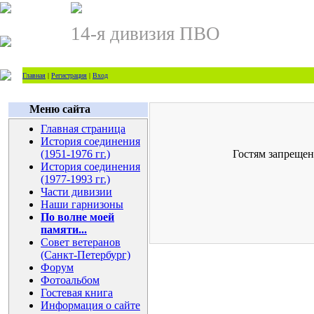
14-я дивизия ПВО
Главная
|
Регистрация
|
Вход
Меню сайта
Главная страница
История соединения
(1951-1976 гг.)
Гостям запрещен
История соединения
(1977-1993 гг.)
Части дивизии
Наши гарнизоны
По волне моей
памяти...
Совет ветеранов
(Санкт-Петербург)
Форум
Фотоальбом
Гостевая книга
Информация о сайте