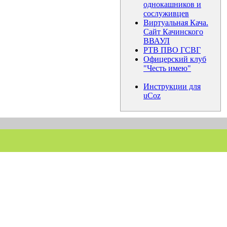
однокашников и
сослуживцев
Виртуальная Кача.
Сайт Качинского
ВВАУЛ
РТВ ПВО ГСВГ
Офицерский клуб
"Честь имею"
Инструкции для
uCoz