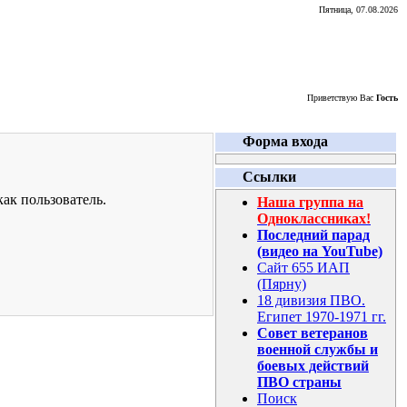
Пятница, 07.08.2026
Приветствую Вас
Гость
Форма входа
Ссылки
ак пользователь.
Наша группа на
Одноклассниках!
Последний парад
(видео на YouTube)
Сайт 655 ИАП
(Пярну)
18 дивизия ПВО.
Египет 1970-1971 гг.
Совет ветеранов
военной службы и
боевых действий
ПВО страны
Поиск