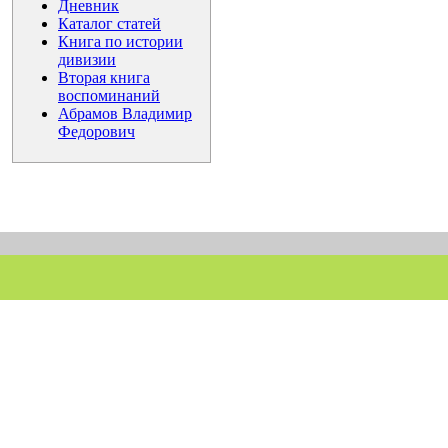
Дневник
Каталог статей
Книга по истории
дивизии
Вторая книга
воспоминаний
Абрамов Владимир
Федорович