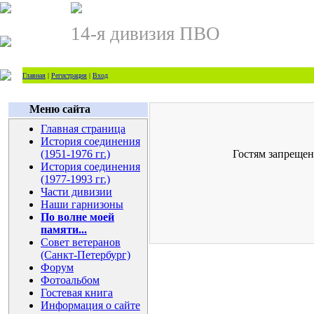
14-я дивизия ПВО
Главная
|
Регистрация
|
Вход
Меню сайта
Главная страница
История соединения
(1951-1976 гг.)
Гостям запрещен
История соединения
(1977-1993 гг.)
Части дивизии
Наши гарнизоны
По волне моей
памяти...
Совет ветеранов
(Санкт-Петербург)
Форум
Фотоальбом
Гостевая книга
Информация о сайте