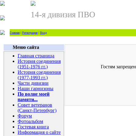
14-я дивизия ПВО
Главная
|
Регистрация
|
Вход
Меню сайта
Главная страница
История соединения
(1951-1976 гг.)
Гостям запрещен
История соединения
(1977-1993 гг.)
Части дивизии
Наши гарнизоны
По волне моей
памяти...
Совет ветеранов
(Санкт-Петербург)
Форум
Фотоальбом
Гостевая книга
Информация о сайте