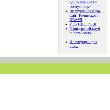
однокашников и
сослуживцев
Виртуальная Кача.
Сайт Качинского
ВВАУЛ
РТВ ПВО ГСВГ
Офицерский клуб
"Честь имею"
Инструкции для
uCoz