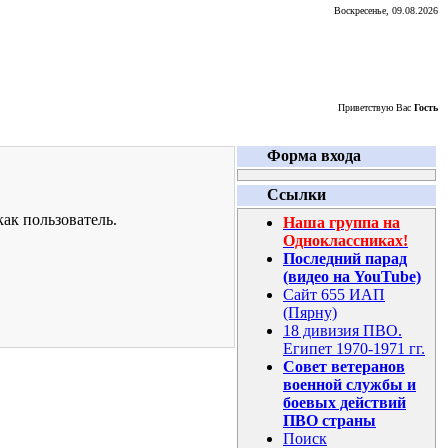
Воскресенье, 09.08.2026
Приветствую Вас
Гость
Форма входа
Ссылки
ак пользователь.
Наша группа на
Одноклассниках!
Последний парад
(видео на YouTube)
Сайт 655 ИАП
(Пярну)
18 дивизия ПВО.
Египет 1970-1971 гг.
Совет ветеранов
военной службы и
боевых действий
ПВО страны
Поиск