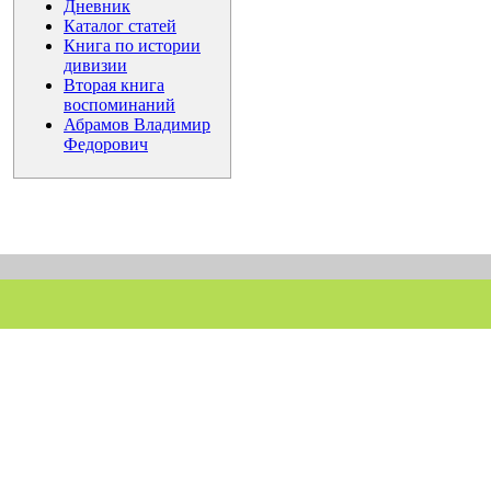
Дневник
Каталог статей
Книга по истории
дивизии
Вторая книга
воспоминаний
Абрамов Владимир
Федорович