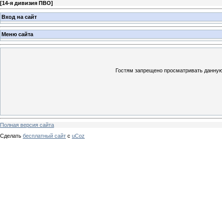
[
14-я дивизия ПВО
]
Вход на сайт
Меню сайта
Гостям запрещено просматривать данную 
Полная версия сайта
Сделать
бесплатный сайт
с
uCoz