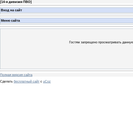
[
14-я дивизия ПВО
]
Вход на сайт
Меню сайта
Гостям запрещено просматривать данную 
Полная версия сайта
Сделать
бесплатный сайт
с
uCoz