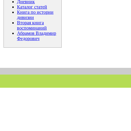
Дневник
Каталог статей
Книга по истории
дивизии
Вторая книга
воспоминаний
Абрамов Владимир
Федорович