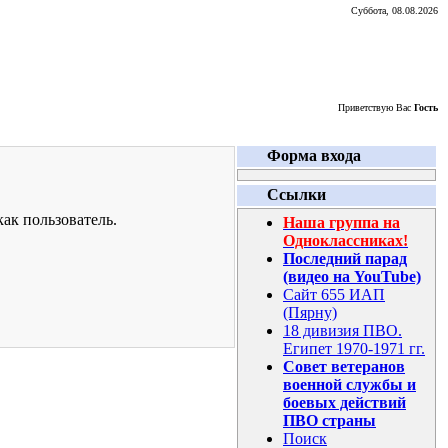
Суббота, 08.08.2026
Приветствую Вас
Гость
Форма входа
Ссылки
ак пользователь.
Наша группа на
Одноклассниках!
Последний парад
(видео на YouTube)
Сайт 655 ИАП
(Пярну)
18 дивизия ПВО.
Египет 1970-1971 гг.
Совет ветеранов
военной службы и
боевых действий
ПВО страны
Поиск