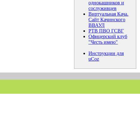
однокашников и
сослуживцев
Виртуальная Кача.
Сайт Качинского
ВВАУЛ
РТВ ПВО ГСВГ
Офицерский клуб
"Честь имею"
Инструкции для
uCoz