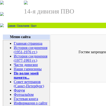
14-я дивизия ПВО
Главная
|
Регистрация
|
Вход
Меню сайта
Главная страница
История соединения
(1951-1976 гг.)
Гостям запрещен
История соединения
(1977-1993 гг.)
Части дивизии
Наши гарнизоны
По волне моей
памяти...
Совет ветеранов
(Санкт-Петербург)
Форум
Фотоальбом
Гостевая книга
Информация о сайте