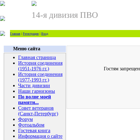
14-я дивизия ПВО
Главная
|
Регистрация
|
Вход
Меню сайта
Главная страница
История соединения
(1951-1976 гг.)
Гостям запрещен
История соединения
(1977-1993 гг.)
Части дивизии
Наши гарнизоны
По волне моей
памяти...
Совет ветеранов
(Санкт-Петербург)
Форум
Фотоальбом
Гостевая книга
Информация о сайте