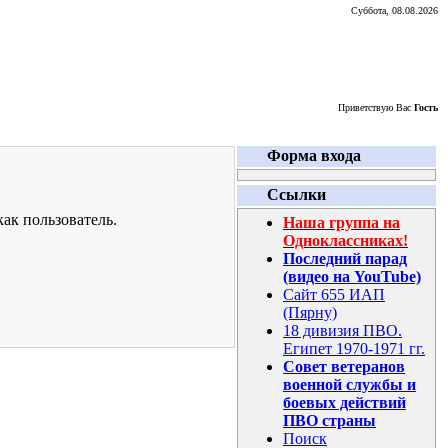
Суббота, 08.08.2026
Приветствую Вас
Гость
Форма входа
Ссылки
ак пользователь.
Наша группа на
Одноклассниках!
Последний парад
(видео на YouTube)
Сайт 655 ИАП
(Пярну)
18 дивизия ПВО.
Египет 1970-1971 гг.
Совет ветеранов
военной службы и
боевых действий
ПВО страны
Поиск