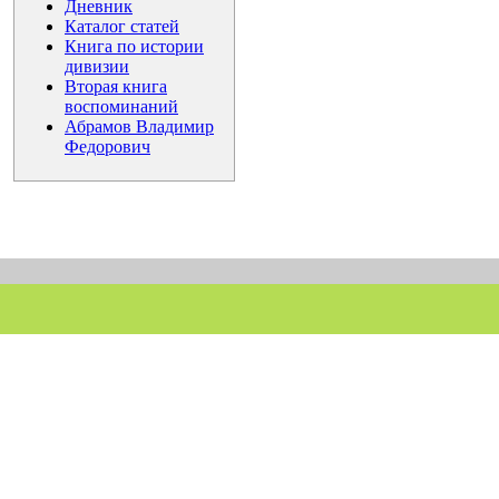
Дневник
Каталог статей
Книга по истории
дивизии
Вторая книга
воспоминаний
Абрамов Владимир
Федорович