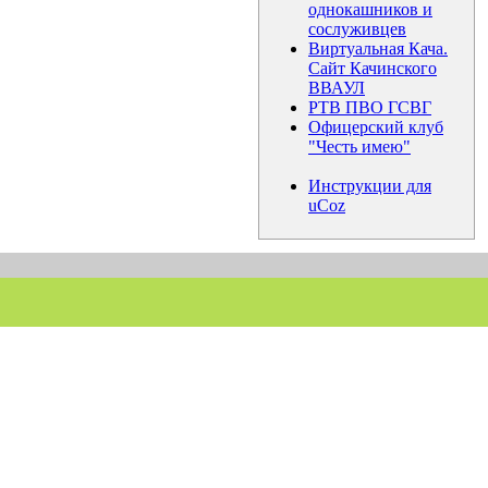
однокашников и
сослуживцев
Виртуальная Кача.
Сайт Качинского
ВВАУЛ
РТВ ПВО ГСВГ
Офицерский клуб
"Честь имею"
Инструкции для
uCoz