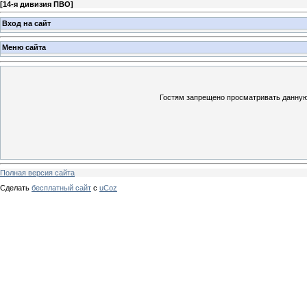
[
14-я дивизия ПВО
]
Вход на сайт
Меню сайта
Гостям запрещено просматривать данную 
Полная версия сайта
Сделать
бесплатный сайт
с
uCoz