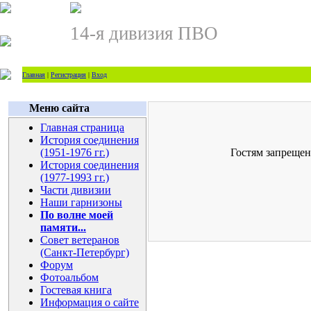
14-я дивизия ПВО
Главная
|
Регистрация
|
Вход
Меню сайта
Главная страница
История соединения
(1951-1976 гг.)
Гостям запрещен
История соединения
(1977-1993 гг.)
Части дивизии
Наши гарнизоны
По волне моей
памяти...
Совет ветеранов
(Санкт-Петербург)
Форум
Фотоальбом
Гостевая книга
Информация о сайте