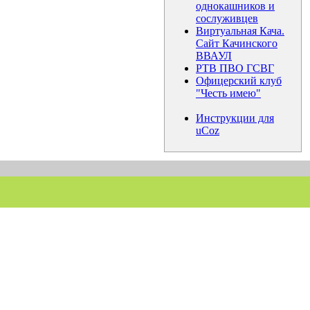
однокашников и
сослуживцев
Виртуальная Кача.
Сайт Качинского
ВВАУЛ
РТВ ПВО ГСВГ
Офицерский клуб
"Честь имею"
Инструкции для
uCoz