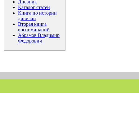
Дневник
Каталог статей
Книга по истории
дивизии
Вторая книга
воспоминаний
Абрамов Владимир
Федорович