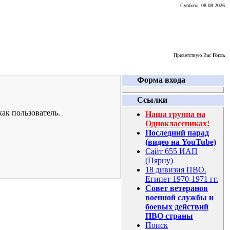
Суббота, 08.08.2026
Приветствую Вас
Гость
Форма входа
Ссылки
ак пользователь.
Наша группа на
Одноклассниках!
Последний парад
(видео на YouTube)
Сайт 655 ИАП
(Пярну)
18 дивизия ПВО.
Египет 1970-1971 гг.
Совет ветеранов
военной службы и
боевых действий
ПВО страны
Поиск