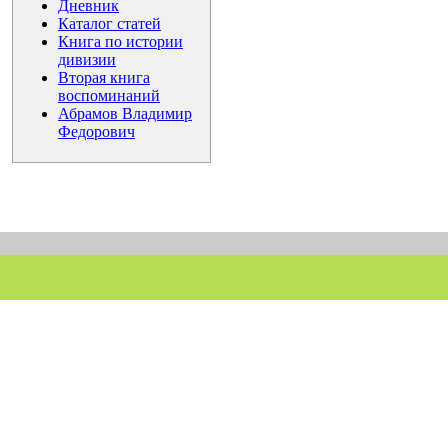
Дневник
Каталог статей
Книга по истории
дивизии
Вторая книга
воспоминаний
Абрамов Владимир
Федорович