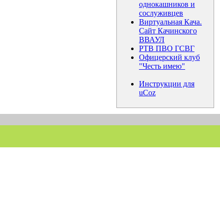
однокашников и
сослуживцев
Виртуальная Кача.
Сайт Качинского
ВВАУЛ
РТВ ПВО ГСВГ
Офицерский клуб
"Честь имею"
Инструкции для
uCoz