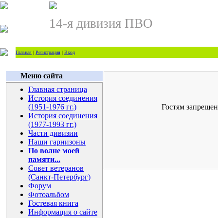
14-я дивизия ПВО
Главная
|
Регистрация
|
Вход
Меню сайта
Главная страница
История соединения
(1951-1976 гг.)
Гостям запрещен
История соединения
(1977-1993 гг.)
Части дивизии
Наши гарнизоны
По волне моей
памяти...
Совет ветеранов
(Санкт-Петербург)
Форум
Фотоальбом
Гостевая книга
Информация о сайте