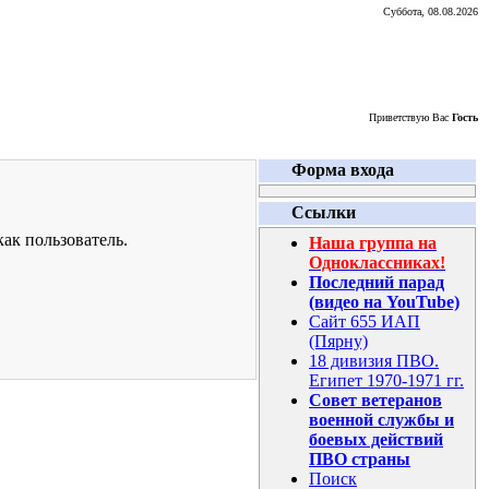
Суббота, 08.08.2026
Приветствую Вас
Гость
Форма входа
Ссылки
ак пользователь.
Наша группа на
Одноклассниках!
Последний парад
(видео на YouTube)
Сайт 655 ИАП
(Пярну)
18 дивизия ПВО.
Египет 1970-1971 гг.
Совет ветеранов
военной службы и
боевых действий
ПВО страны
Поиск