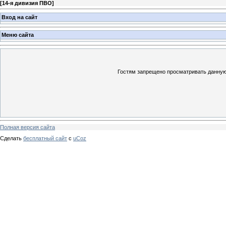
[
14-я дивизия ПВО
]
Вход на сайт
Меню сайта
Гостям запрещено просматривать данную 
Полная версия сайта
Сделать
бесплатный сайт
с
uCoz