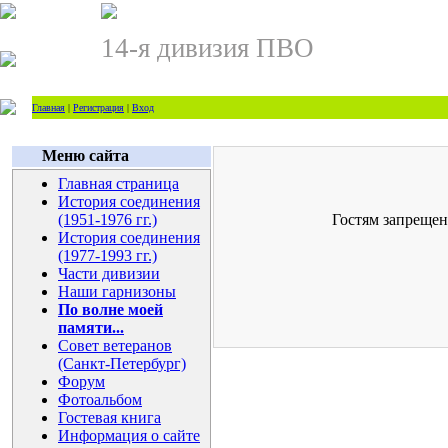
14-я дивизия ПВО
Главная
|
Регистрация
|
Вход
Меню сайта
Главная страница
История соединения
(1951-1976 гг.)
Гостям запрещен
История соединения
(1977-1993 гг.)
Части дивизии
Наши гарнизоны
По волне моей
памяти...
Совет ветеранов
(Санкт-Петербург)
Форум
Фотоальбом
Гостевая книга
Информация о сайте