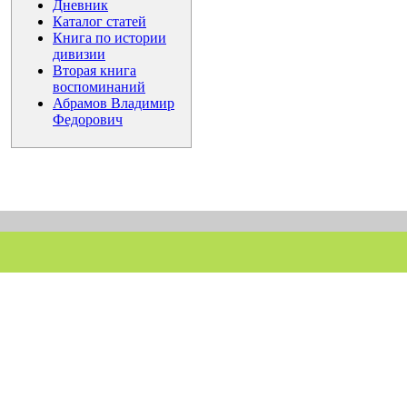
Дневник
Каталог статей
Книга по истории
дивизии
Вторая книга
воспоминаний
Абрамов Владимир
Федорович