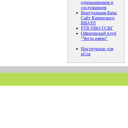
однокашников и
сослуживцев
Виртуальная Кача.
Сайт Качинского
ВВАУЛ
РТВ ПВО ГСВГ
Офицерский клуб
"Честь имею"
Инструкции для
uCoz