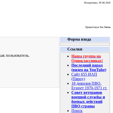
Воскресенье, 09.08.2026
Приветствую Вас
Гость
Форма входа
Ссылки
ак пользователь.
Наша группа на
Одноклассниках!
Последний парад
(видео на YouTube)
Сайт 655 ИАП
(Пярну)
18 дивизия ПВО.
Египет 1970-1971 гг.
Совет ветеранов
военной службы и
боевых действий
ПВО страны
Поиск