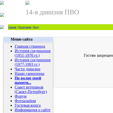
14-я дивизия ПВО
Главная
|
Регистрация
|
Вход
Меню сайта
Главная страница
История соединения
(1951-1976 гг.)
Гостям запрещен
История соединения
(1977-1993 гг.)
Части дивизии
Наши гарнизоны
По волне моей
памяти...
Совет ветеранов
(Санкт-Петербург)
Форум
Фотоальбом
Гостевая книга
Информация о сайте