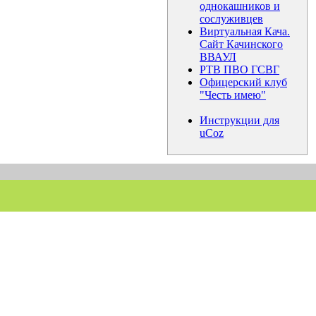
однокашников и
сослуживцев
Виртуальная Кача.
Сайт Качинского
ВВАУЛ
РТВ ПВО ГСВГ
Офицерский клуб
"Честь имею"
Инструкции для
uCoz