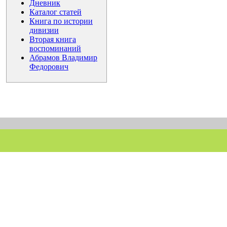
Дневник
Каталог статей
Книга по истории
дивизии
Вторая книга
воспоминаний
Абрамов Владимир
Федорович