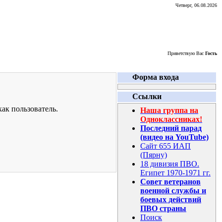
Четверг, 06.08.2026
Приветствую Вас
Гость
Форма входа
Ссылки
ак пользователь.
Наша группа на
Одноклассниках!
Последний парад
(видео на YouTube)
Сайт 655 ИАП
(Пярну)
18 дивизия ПВО.
Египет 1970-1971 гг.
Совет ветеранов
военной службы и
боевых действий
ПВО страны
Поиск