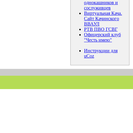
однокашников и
сослуживцев
Виртуальная Кача.
Сайт Качинского
ВВАУЛ
РТВ ПВО ГСВГ
Офицерский клуб
"Честь имею"
Инструкции для
uCoz