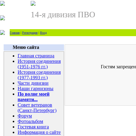
14-я дивизия ПВО
Главная
|
Регистрация
|
Вход
Меню сайта
Главная страница
История соединения
(1951-1976 гг.)
Гостям запрещен
История соединения
(1977-1993 гг.)
Части дивизии
Наши гарнизоны
По волне моей
памяти...
Совет ветеранов
(Санкт-Петербург)
Форум
Фотоальбом
Гостевая книга
Информация о сайте