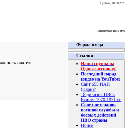
Суббота, 08.08.2026
Приветствую Вас
Гость
Форма входа
Ссылки
ак пользователь.
Наша группа на
Одноклассниках!
Последний парад
(видео на YouTube)
Сайт 655 ИАП
(Пярну)
18 дивизия ПВО.
Египет 1970-1971 гг.
Совет ветеранов
военной службы и
боевых действий
ПВО страны
Поиск