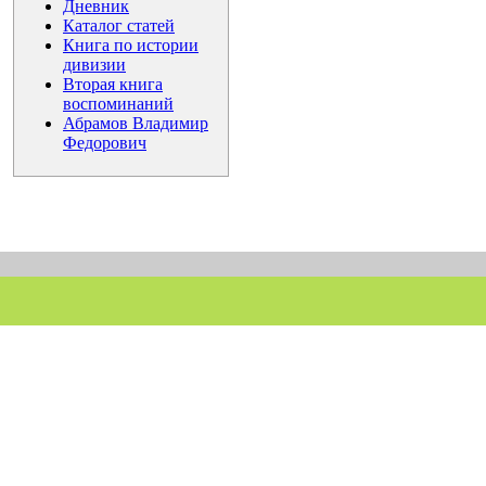
Дневник
Каталог статей
Книга по истории
дивизии
Вторая книга
воспоминаний
Абрамов Владимир
Федорович