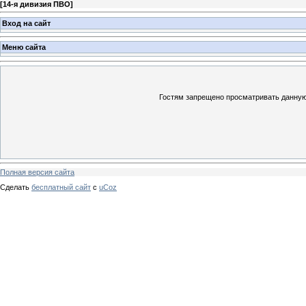
[
14-я дивизия ПВО
]
Вход на сайт
Меню сайта
Гостям запрещено просматривать данную 
Полная версия сайта
Сделать
бесплатный сайт
с
uCoz