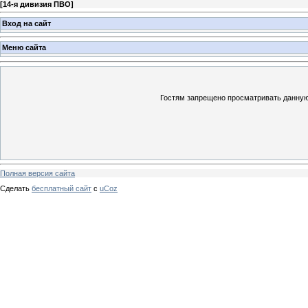
[
14-я дивизия ПВО
]
Вход на сайт
Меню сайта
Гостям запрещено просматривать данную 
Полная версия сайта
Сделать
бесплатный сайт
с
uCoz