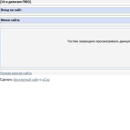
[
14-я дивизия ПВО
]
Вход на сайт
Меню сайта
Гостям запрещено просматривать данную 
Полная версия сайта
Сделать
бесплатный сайт
с
uCoz