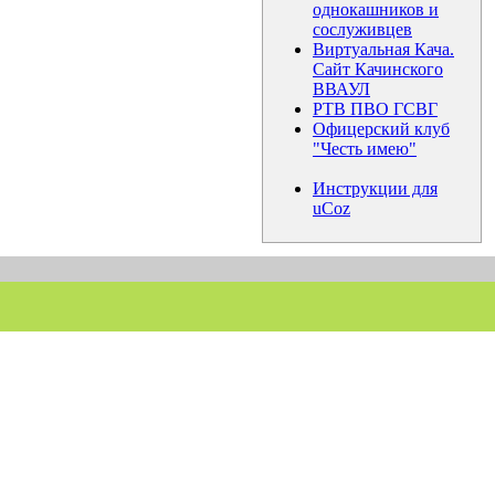
однокашников и
сослуживцев
Виртуальная Кача.
Сайт Качинского
ВВАУЛ
РТВ ПВО ГСВГ
Офицерский клуб
"Честь имею"
Инструкции для
uCoz