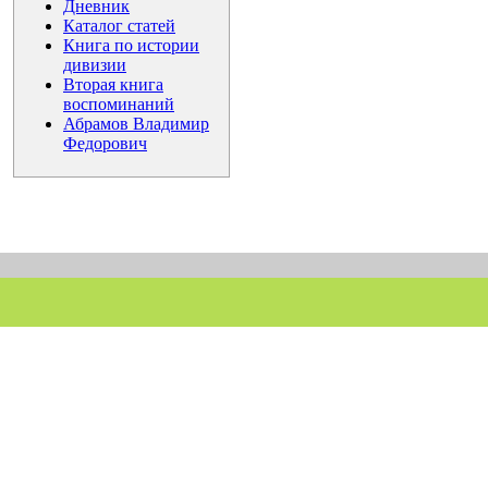
Дневник
Каталог статей
Книга по истории
дивизии
Вторая книга
воспоминаний
Абрамов Владимир
Федорович