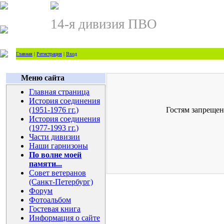
14-я дивизия ПВО
Главная
|
Регистрация
|
Вход
Меню сайта
Главная страница
История соединения
(1951-1976 гг.)
Гостям запрещен
История соединения
(1977-1993 гг.)
Части дивизии
Наши гарнизоны
По волне моей
памяти...
Совет ветеранов
(Санкт-Петербург)
Форум
Фотоальбом
Гостевая книга
Информация о сайте