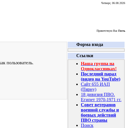
Четверг, 06.08.2026
Приветствую Вас
Гость
Форма входа
Ссылки
ак пользователь.
Наша группа на
Одноклассниках!
Последний парад
(видео на YouTube)
Сайт 655 ИАП
(Пярну)
18 дивизия ПВО.
Египет 1970-1971 гг.
Совет ветеранов
военной службы и
боевых действий
ПВО страны
Поиск