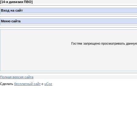
[
14-я дивизия ПВО
]
Вход на сайт
Меню сайта
Гостям запрещено просматривать данную 
Полная версия сайта
Сделать
бесплатный сайт
с
uCoz