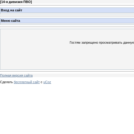
[
14-я дивизия ПВО
]
Вход на сайт
Меню сайта
Гостям запрещено просматривать данную 
Полная версия сайта
Сделать
бесплатный сайт
с
uCoz