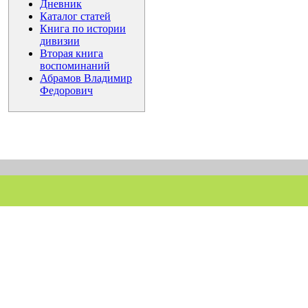
Дневник
Каталог статей
Книга по истории
дивизии
Вторая книга
воспоминаний
Абрамов Владимир
Федорович