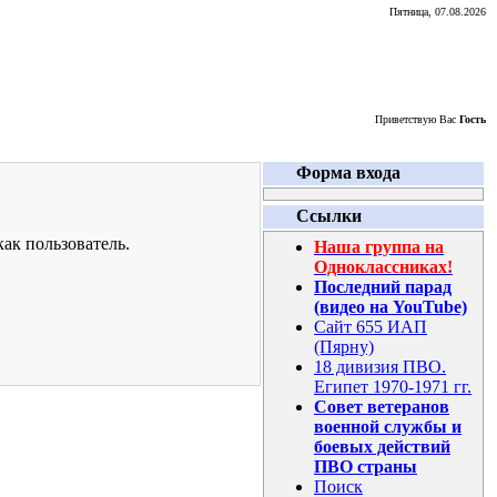
Пятница, 07.08.2026
Приветствую Вас
Гость
Форма входа
Ссылки
ак пользователь.
Наша группа на
Одноклассниках!
Последний парад
(видео на YouTube)
Сайт 655 ИАП
(Пярну)
18 дивизия ПВО.
Египет 1970-1971 гг.
Совет ветеранов
военной службы и
боевых действий
ПВО страны
Поиск