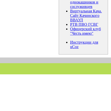
однокашников и
сослуживцев
Виртуальная Кача.
Сайт Качинского
ВВАУЛ
РТВ ПВО ГСВГ
Офицерский клуб
"Честь имею"
Инструкции для
uCoz