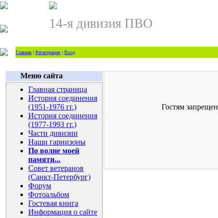
14-я дивизия ПВО
Главная
|
Регистрация
|
Вход
Меню сайта
Главная страница
История соединения
(1951-1976 гг.)
Гостям запрещен
История соединения
(1977-1993 гг.)
Части дивизии
Наши гарнизоны
По волне моей
памяти...
Совет ветеранов
(Санкт-Петербург)
Форум
Фотоальбом
Гостевая книга
Информация о сайте