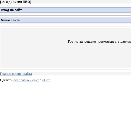
[
14-я дивизия ПВО
]
Вход на сайт
Меню сайта
Гостям запрещено просматривать данную 
Полная версия сайта
Сделать
бесплатный сайт
с
uCoz